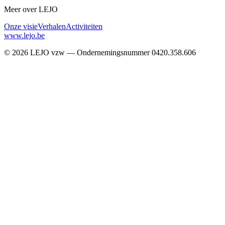
Meer over LEJO
Onze visie
Verhalen
Activiteiten
www.lejo.be
©
2026
LEJO vzw —
Ondernemingsnummer
0420.358.606