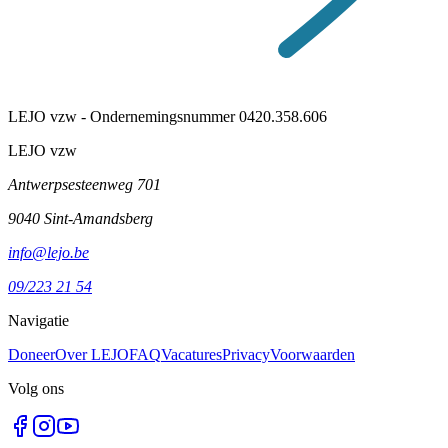
LEJO vzw - Ondernemingsnummer 0420.358.606
LEJO vzw
Antwerpsesteenweg 701
9040 Sint-Amandsberg
info@lejo.be
09/223 21 54
Navigatie
Doneer
Over LEJO
FAQ
Vacatures
Privacy
Voorwaarden
Volg ons