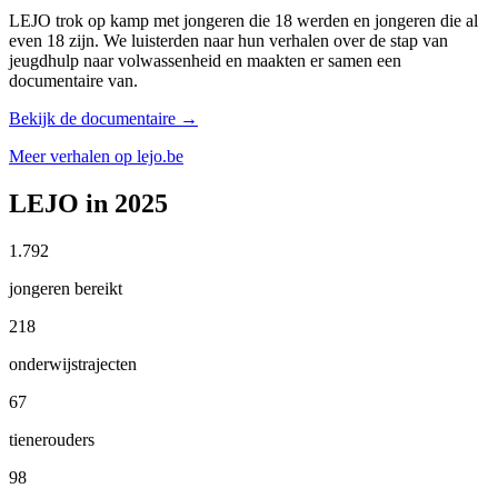
LEJO trok op kamp met jongeren die 18 werden en jongeren die al
even 18 zijn. We luisterden naar hun verhalen over de stap van
jeugdhulp naar volwassenheid en maakten er samen een
documentaire van.
Bekijk de documentaire
→
Meer verhalen op lejo.be
LEJO in 2025
1.792
jongeren bereikt
218
onderwijstrajecten
67
tienerouders
98