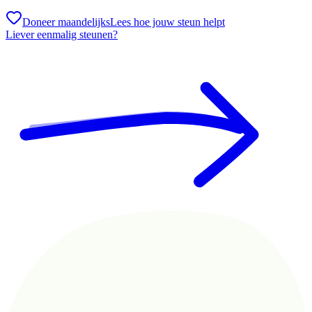
Doneer maandelijks
Lees hoe jouw steun helpt
Liever eenmalig steunen?